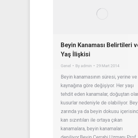
Beyin Kanaması Belirtileri v
Yaş İlişkisi
Genel
By
admin
29 Mart 2014
Beyin kanamasının süresi, yerine ve
kaynağına göre değişiyor. Her yaşı
tehdit eden kanamalar, doğuştan ola
kusurlar nedeniyle de olabiliyor. Bey
zarında ya da beyin dokusu içerisin
kan sızıntıları ile ortaya çıkan
kanamalara, beyin kanamaları
deniliyor.Beyin Cerrahi Uzmanı Prof.