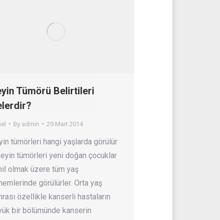
yin Tümörü Belirtileri
lerdir?
el
By
admin
29 Mart 2014
in tümörleri hangi yaşlarda görülür
eyin tümörleri yeni doğan çocuklar
hil olmak üzere tüm yaş
emlerinde görülürler. Orta yaş
rası özellikle kanserli hastaların
yük bir bölümünde kanserin